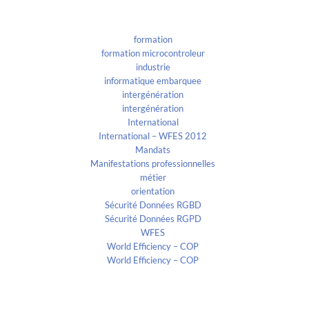
Categories
formation
formation microcontroleur
industrie
informatique embarquee
intergénération
intergénération
International
International – WFES 2012
Mandats
Manifestations professionnelles
métier
orientation
Sécurité Données RGBD
Sécurité Données RGPD
WFES
World Efficiency – COP
World Efficiency – COP
Recent Comments