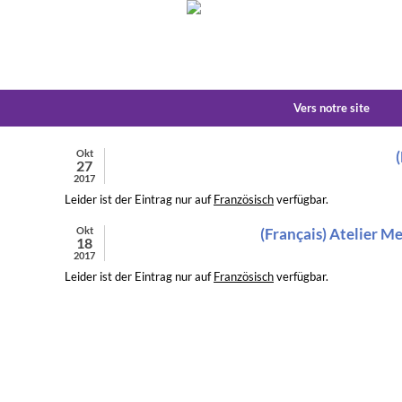
Vers notre site
Okt
27
2017
Leider ist der Eintrag nur auf
Französisch
verfügbar.
Okt
(Français) Atelier M
18
2017
Leider ist der Eintrag nur auf
Französisch
verfügbar.