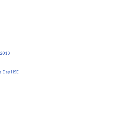
c 2013
nis Dep HSE