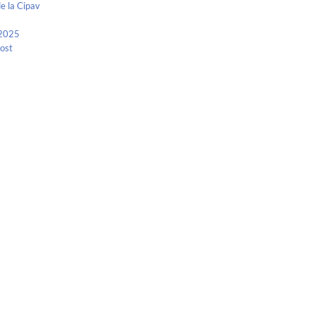
e la Cipav
 2025
Kost