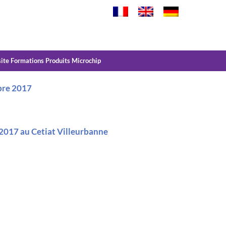
site Formations Produits Microchip
bre 2017
 2017 au Cetiat Villeurbanne