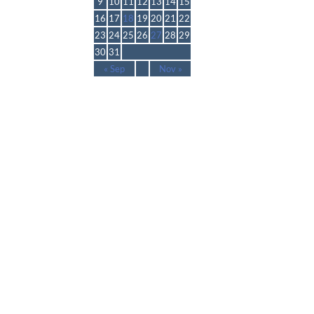
9
10
11
12
13
14
15
16
17
18
19
20
21
22
23
24
25
26
27
28
29
30
31
« Sep
Nov »