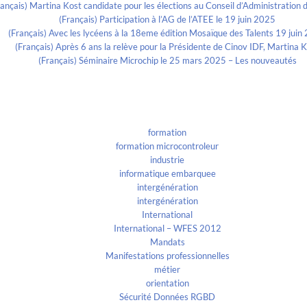
rançais) Martina Kost candidate pour les élections au Conseil d’Administration d
(Français) Participation à l’AG de l’ATEE le 19 juin 2025
(Français) Avec les lycéens à la 18eme édition Mosaïque des Talents 19 juin
(Français) Après 6 ans la relève pour la Présidente de Cinov IDF, Martina 
(Français) Séminaire Microchip le 25 mars 2025 – Les nouveautés
Categories
formation
formation microcontroleur
industrie
informatique embarquee
intergénération
intergénération
International
International – WFES 2012
Mandats
Manifestations professionnelles
métier
orientation
Sécurité Données RGBD