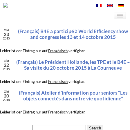
Okt
(Français) B4E a participé à World Efficiency show
23
and congress les 13 et 14 octobre 2015
2015
Leider ist der Eintrag nur auf
Französisch
verfügbar.
Okt
(Français) Le Président Hollande, les TPE et le B4E –
22
Sa visite du 20 octobre 2015 à La Courneuve
2015
Leider ist der Eintrag nur auf
Französisch
verfügbar.
Okt
(Français) Atelier d’information pour seniors “Les
20
objets connectés dans notre vie quotidienne”
2015
Leider ist der Eintrag nur auf
Französisch
verfügbar.
Search for: