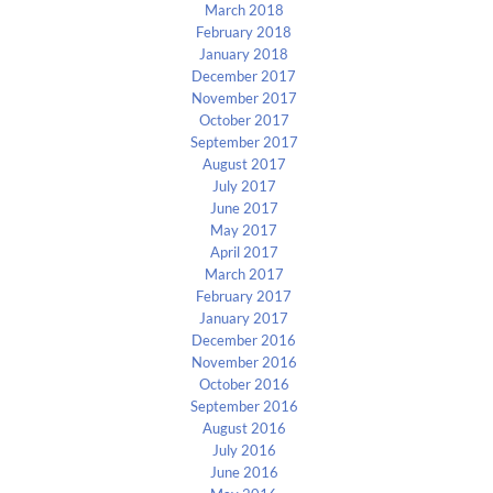
March 2018
February 2018
January 2018
December 2017
November 2017
October 2017
September 2017
August 2017
July 2017
June 2017
May 2017
April 2017
March 2017
February 2017
January 2017
December 2016
November 2016
October 2016
September 2016
August 2016
July 2016
June 2016