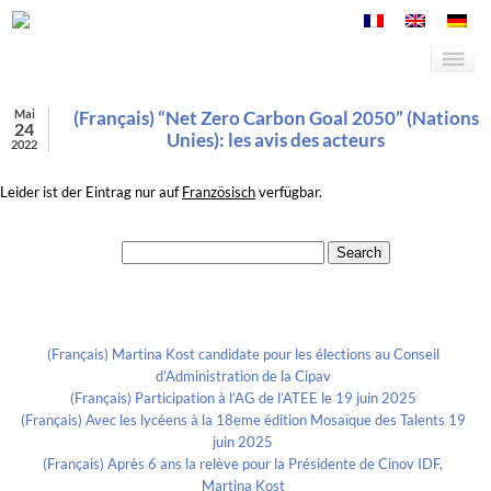
Mai
(Français) “Net Zero Carbon Goal 2050” (Nations
24
Unies): les avis des acteurs
2022
Leider ist der Eintrag nur auf
Französisch
verfügbar.
Search for:
Recent Posts
(Français) Martina Kost candidate pour les élections au Conseil
d’Administration de la Cipav
(Français) Participation à l’AG de l’ATEE le 19 juin 2025
(Français) Avec les lycéens à la 18eme édition Mosaïque des Talents 19
juin 2025
(Français) Après 6 ans la relève pour la Présidente de Cinov IDF,
Martina Kost