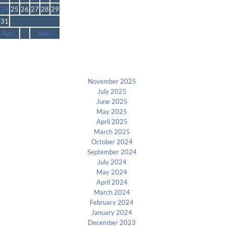
24
25
26
27
28
29
31
 Apr
Jun »
Archives
November 2025
July 2025
June 2025
May 2025
April 2025
March 2025
October 2024
September 2024
July 2024
May 2024
April 2024
March 2024
February 2024
January 2024
December 2023