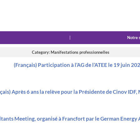
|
Notre 
Category: Manifestations professionnelles
(Français) Participation à l’AG de l’ATEE le 19 juin 20
çais) Après 6 ans la relève pour la Présidente de Cinov IDF,
tants Meeting, organisé à Francfort par le German Energy