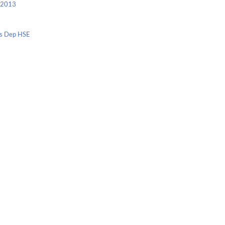
c 2013
nis Dep HSE