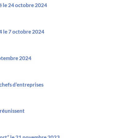
 le 24 octobre 2024
 le 7 octobre 2024
septembre 2024
 chefs d’entreprises
 réunissent
port” le 21 novembre 2023