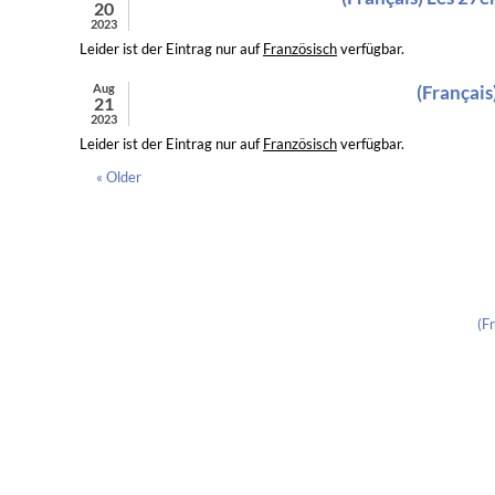
20
2023
Leider ist der Eintrag nur auf
Französisch
verfügbar.
Aug
(Français
21
2023
Leider ist der Eintrag nur auf
Französisch
verfügbar.
« Older
(F