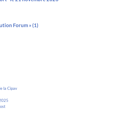
ution Forum » (1)
e la Cipav
 2025
Kost