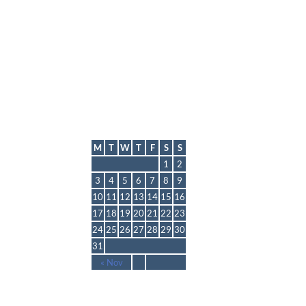
lmp
August 2026
M
T
W
T
F
S
S
1
2
3
4
5
6
7
8
9
10
11
12
13
14
15
16
17
18
19
20
21
22
23
24
25
26
27
28
29
30
31
« Nov