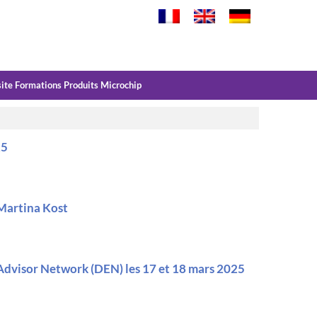
site Formations Produits Microchip
25
 Martina Kost
 Advisor Network (DEN) les 17 et 18 mars 2025