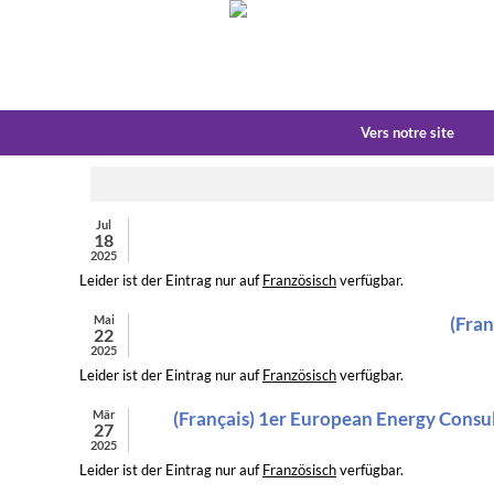
Vers notre site
Jul
18
2025
Leider ist der Eintrag nur auf
Französisch
verfügbar.
Mai
(Fran
22
2025
Leider ist der Eintrag nur auf
Französisch
verfügbar.
Mär
(Français) 1er European Energy Consul
27
2025
Leider ist der Eintrag nur auf
Französisch
verfügbar.