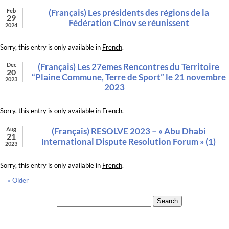
Feb
(Français) Les présidents des régions de la
29
Fédération Cinov se réunissent
2024
Sorry, this entry is only available in
French
.
Dec
(Français) Les 27emes Rencontres du Territoire
20
“Plaine Commune, Terre de Sport” le 21 novembre
2023
2023
Sorry, this entry is only available in
French
.
Aug
(Français) RESOLVE 2023 – « Abu Dhabi
21
International Dispute Resolution Forum » (1)
2023
Sorry, this entry is only available in
French
.
« Older
Search for: