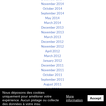
November 2014
October 2014
September 2014
May 2014
March 2014
December 2013
November 2013
March 2013
December 2012
November 2012
April 2012
March 2012
January 2012
December 2011
November 2011
October 2011
September 2011
August 2011
July 2011
Nous déposons des cookies
uniquement pour améliorer votre
More
Accept
B4E ©2002-2026
expérience. Aucun pistage ou collecte
information
des données à votre insu.
Création site internet par
Studio Jileyes
, agence de communication