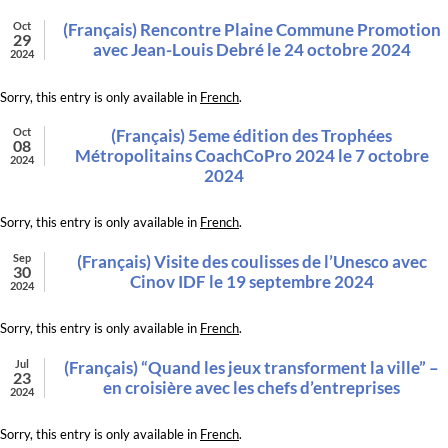
Oct
(Français) Rencontre Plaine Commune Promotion
29
avec Jean-Louis Debré le 24 octobre 2024
2024
Sorry, this entry is only available in
French
.
Oct
(Français) 5eme édition des Trophées
08
Métropolitains CoachCoPro 2024 le 7 octobre
2024
2024
Sorry, this entry is only available in
French
.
Sep
(Français) Visite des coulisses de l’Unesco avec
30
Cinov IDF le 19 septembre 2024
2024
Sorry, this entry is only available in
French
.
Jul
(Français) “Quand les jeux transforment la ville” –
23
en croisière avec les chefs d’entreprises
2024
Sorry, this entry is only available in
French
.