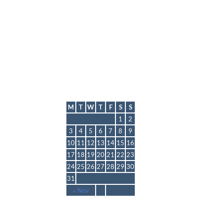
lmp
August 2026
M
T
W
T
F
S
S
1
2
3
4
5
6
7
8
9
10
11
12
13
14
15
16
17
18
19
20
21
22
23
24
25
26
27
28
29
30
31
« Nov