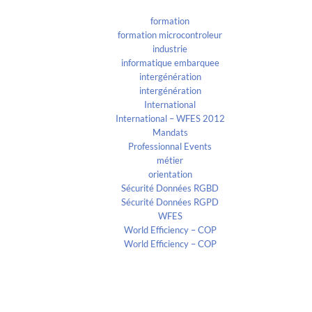
formation
formation microcontroleur
industrie
informatique embarquee
intergénération
intergénération
International
International – WFES 2012
Mandats
Professionnal Events
métier
orientation
Sécurité Données RGBD
Sécurité Données RGPD
WFES
World Efficiency – COP
World Efficiency – COP
Recent Comments