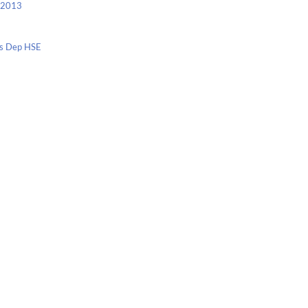
c 2013
nis Dep HSE