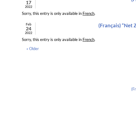
17
2022
Sorry, this entry is only available in
French
.
Feb
(Français) “Net 
24
2022
Sorry, this entry is only available in
French
.
« Older
(F