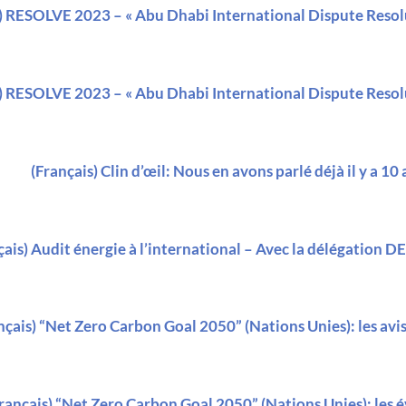
) RESOLVE 2023 – « Abu Dhabi International Dispute Resol
) RESOLVE 2023 – « Abu Dhabi International Dispute Resol
(Français) Clin d’œil: Nous en avons parlé déjà il y a 10 
çais) Audit énergie à l’international – Avec la délégation D
nçais) “Net Zero Carbon Goal 2050” (Nations Unies): les avis
rançais) “Net Zero Carbon Goal 2050” (Nations Unies): les 