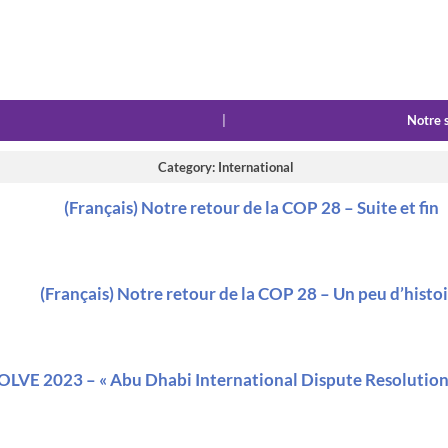
|
Notre 
Category: International
(Français) Notre retour de la COP 28 – Suite et fin
(Français) Notre retour de la COP 28 – Un peu d’histo
LVE 2023 – « Abu Dhabi International Dispute Resolution 