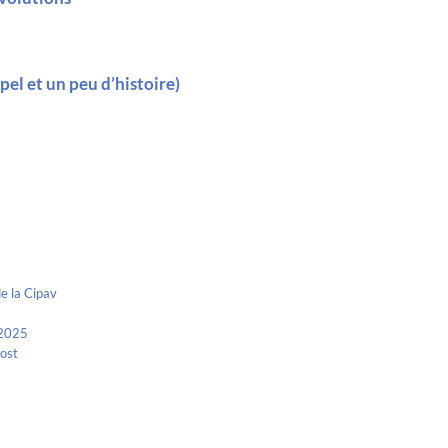
el et un peu d’histoire)
e la Cipav
 2025
Kost