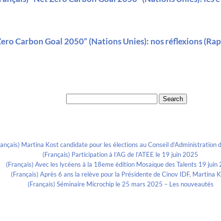
Zero Carbon Goal 2050” (Nations Unies): nos réflexions (Rapp
Search for:
Recent Posts
rançais) Martina Kost candidate pour les élections au Conseil d’Administration d
(Français) Participation à l’AG de l’ATEE le 19 juin 2025
(Français) Avec les lycéens à la 18eme édition Mosaïque des Talents 19 juin
(Français) Après 6 ans la relève pour la Présidente de Cinov IDF, Martina 
(Français) Séminaire Microchip le 25 mars 2025 – Les nouveautés
Categories