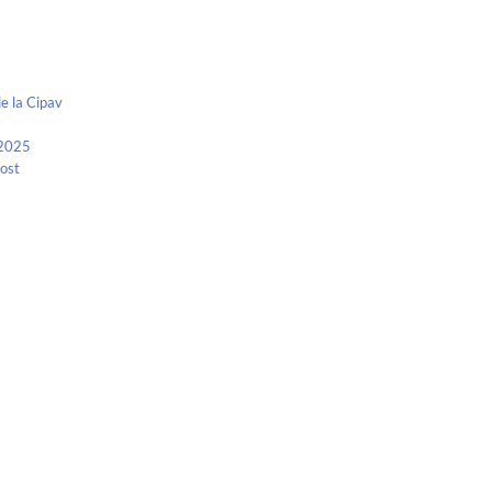
e la Cipav
 2025
Kost