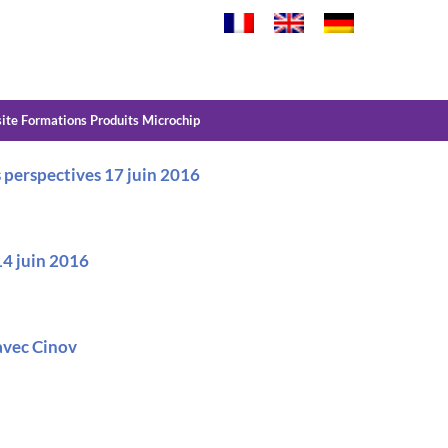
site Formations Produits Microchip
es perspectives 17 juin 2016
14 juin 2016
avec Cinov