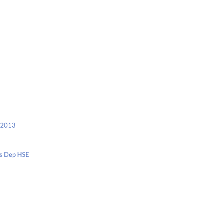
c 2013
nis Dep HSE