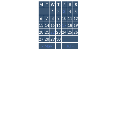
M
T
W
T
F
S
S
1
2
3
4
5
6
7
8
9
10
11
12
13
14
15
16
17
18
19
20
21
22
23
24
25
26
27
28
29
30
« May
Jul »