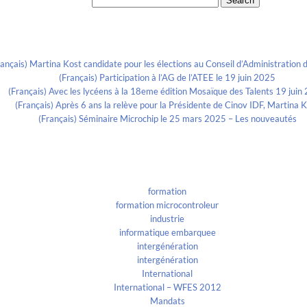
Search for:
Recent Posts
rançais) Martina Kost candidate pour les élections au Conseil d’Administration d
(Français) Participation à l’AG de l’ATEE le 19 juin 2025
(Français) Avec les lycéens à la 18eme édition Mosaïque des Talents 19 juin
(Français) Après 6 ans la relève pour la Présidente de Cinov IDF, Martina 
(Français) Séminaire Microchip le 25 mars 2025 – Les nouveautés
Categories
formation
formation microcontroleur
industrie
informatique embarquee
intergénération
intergénération
International
International – WFES 2012
Mandats