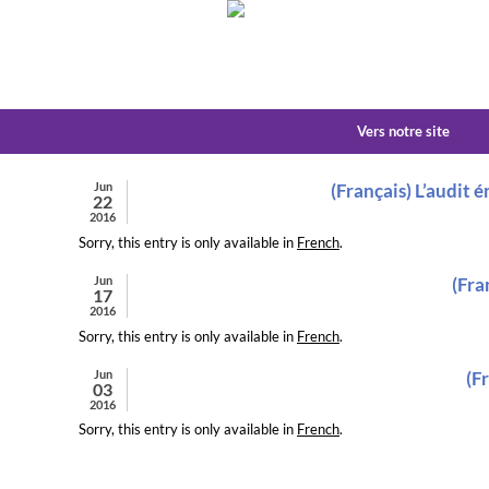
Vers notre site
Jun
(Français) L’audit 
22
2016
Sorry, this entry is only available in
French
.
Jun
(Fra
17
2016
Sorry, this entry is only available in
French
.
Jun
(F
03
2016
Sorry, this entry is only available in
French
.