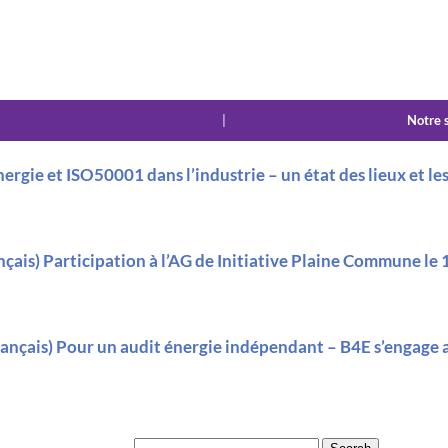
|
Notre 
énergie et ISO50001 dans l’industrie – un état des lieux et l
nçais) Participation à l’AG de Initiative Plaine Commune le 
rançais) Pour un audit énergie indépendant – B4E s’engage 