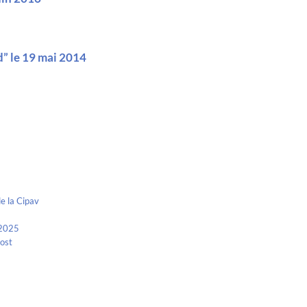
d” le 19 mai 2014
e la Cipav
 2025
Kost