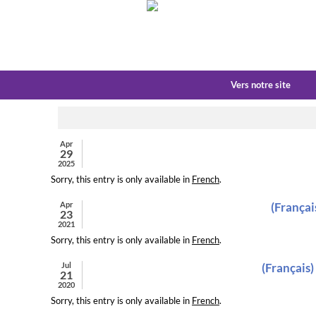
Vers notre site
Apr
29
2025
Sorry, this entry is only available in
French
.
Apr
(Françai
23
2021
Sorry, this entry is only available in
French
.
Jul
(Français)
21
2020
Sorry, this entry is only available in
French
.