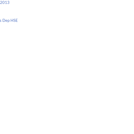
c 2013
nis Dep HSE