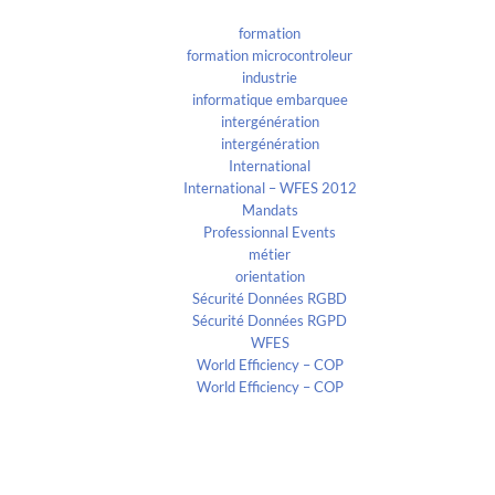
formation
formation microcontroleur
industrie
informatique embarquee
intergénération
intergénération
International
International – WFES 2012
Mandats
Professionnal Events
métier
orientation
Sécurité Données RGBD
Sécurité Données RGPD
WFES
World Efficiency – COP
World Efficiency – COP
Recent Comments