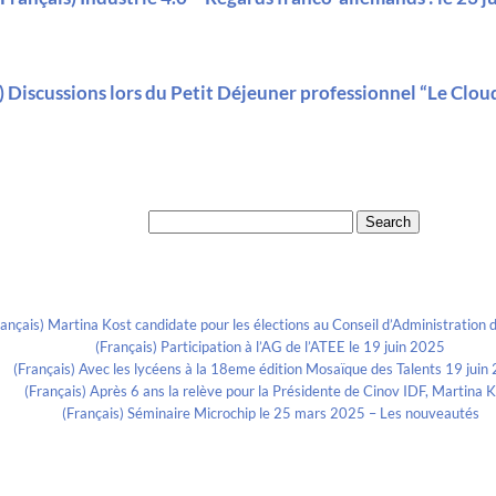
) Discussions lors du Petit Déjeuner professionnel “Le Clou
Search for:
Recent Posts
rançais) Martina Kost candidate pour les élections au Conseil d’Administration d
(Français) Participation à l’AG de l’ATEE le 19 juin 2025
(Français) Avec les lycéens à la 18eme édition Mosaïque des Talents 19 juin
(Français) Après 6 ans la relève pour la Présidente de Cinov IDF, Martina 
(Français) Séminaire Microchip le 25 mars 2025 – Les nouveautés
Categories