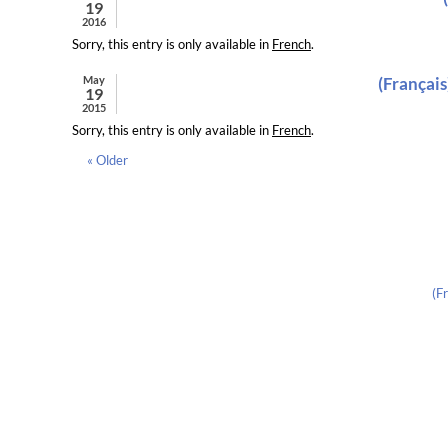
19
2016
Sorry, this entry is only available in
French
.
May
(Français
19
2015
Sorry, this entry is only available in
French
.
« Older
(F