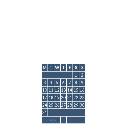
lmp
August 2026
M
T
W
T
F
S
S
1
2
3
4
5
6
7
8
9
10
11
12
13
14
15
16
17
18
19
20
21
22
23
24
25
26
27
28
29
30
31
« Nov