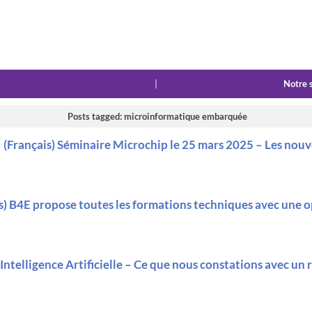
|
Notre 
Posts tagged: microinformatique embarquée
(Français) Séminaire Microchip le 25 mars 2025 – Les nou
s) B4E propose toutes les formations techniques avec une o
 Intelligence Artificielle – Ce que nous constations avec un 