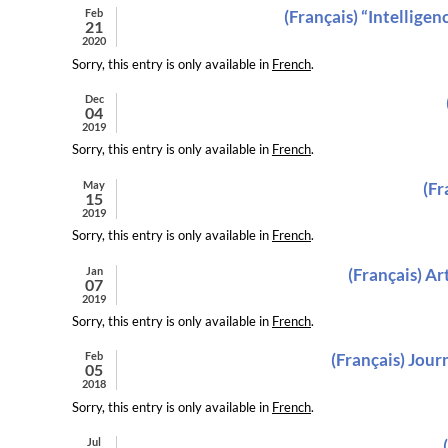
Feb
(Français) “Intelligen
21
2020
Sorry, this entry is only available in
French
.
Dec
04
2019
Sorry, this entry is only available in
French
.
May
(Fr
15
2019
Sorry, this entry is only available in
French
.
Jan
(Français) Ar
07
2019
Sorry, this entry is only available in
French
.
Feb
(Français) Jour
05
2018
Sorry, this entry is only available in
French
.
Jul